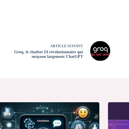
ARTICLE
SUIVANT
Groq, le chatbot IA révolutionnaire qui
surpasse largement ChatGPT