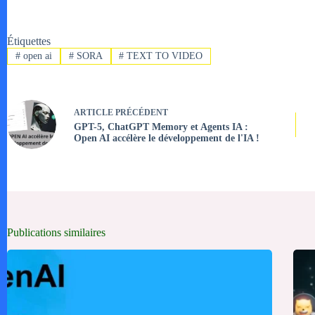
Étiquettes
#
open ai
#
SORA
#
TEXT TO VIDEO
ARTICLE
PRÉCÉDENT
GPT-5, ChatGPT Memory et Agents IA :
Open AI accélère le développement de l'IA !
Publications similaires