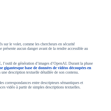
iés sur le volet, comme les chercheurs en sécurité
e présente aucun danger avant de la rendre accessible au
, l’outil de génération d’images d’OpenAI. Durant la phase
ne gigantesque base de données de vidéos découpées en
une description textuelle détaillée de son contenu.
 les correspondances entre descripteurs sémantiques et
es vidéo à partir de simples descriptions textuelles.