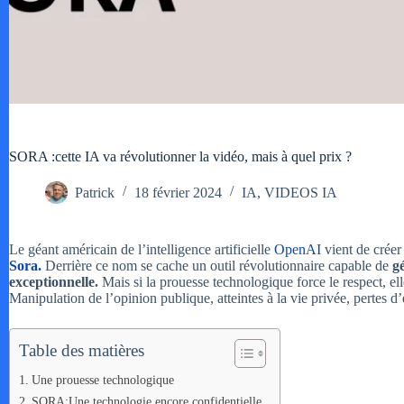
SORA :cette IA va révolutionner la vidéo, mais à quel prix ?
Patrick
18 février 2024
IA
,
VIDEOS IA
Le géant américain de l’intelligence artificielle
OpenAI
vient de créer
Sora.
Derrière ce nom se cache un outil révolutionnaire capable de
g
exceptionnelle.
Mais si la prouesse technologique force le respect, e
Manipulation de l’opinion publique, atteintes à la vie privée, pertes
Table des matières
Une prouesse technologique
SORA:Une technologie encore confidentielle