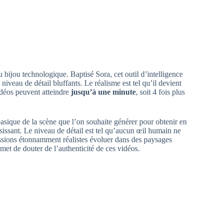
bijou technologique. Baptisé Sora, cet outil d’intelligence
 niveau de détail bluffants. Le réalisme est tel qu’il devient
idéos peuvent atteindre
jusqu’à une minute
, soit 4 fois plus
asique de la scène que l’on souhaite générer pour obtenir en
issant. Le niveau de détail est tel qu’aucun œil humain ne
essions étonnamment réalistes évoluer dans des paysages
met de douter de l’authenticité de ces vidéos.