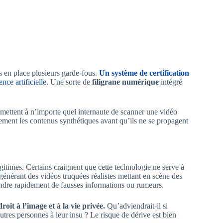
 en place plusieurs garde-fous.
Un système de certification
ence artificielle
. Une sorte de
filigrane numérique
intégré
ermettent à n’importe quel internaute de scanner une vidéo
idement les contenus synthétiques avant qu’ils ne se propagent
itimes. Certains craignent que cette technologie ne serve à
générant des vidéos truquées réalistes mettant en scène des
andre rapidement de fausses informations ou rumeurs.
oit à l’image et à la vie privée.
Qu’adviendrait-il si
tres personnes à leur insu ? Le risque de dérive est bien