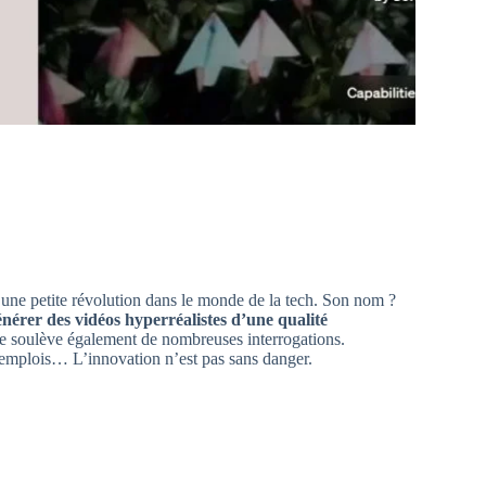
 une petite révolution dans le monde de la tech. Son nom ?
énérer des vidéos hyperréalistes d’une qualité
lle soulève également de nombreuses interrogations.
 d’emplois… L’innovation n’est pas sans danger.