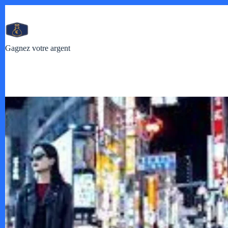
Passer
au
contenu
Gagnez votre argent