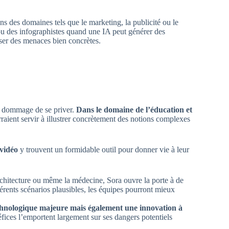
ns des domaines tels que le marketing, la publicité ou le
u des infographistes quand une IA peut générer des
eser des menaces bien concrètes.
it dommage de se priver.
Dans le domaine de l’éducation et
raient servir à illustrer concrètement des notions complexes
 vidéo
y trouvent un formidable outil pour donner vie à leur
rchitecture ou même la médecine, Sora ouvre la porte à de
férents scénarios plausibles, les équipes pourront mieux
echnologique majeure mais également une innovation à
fices l’emportent largement sur ses dangers potentiels