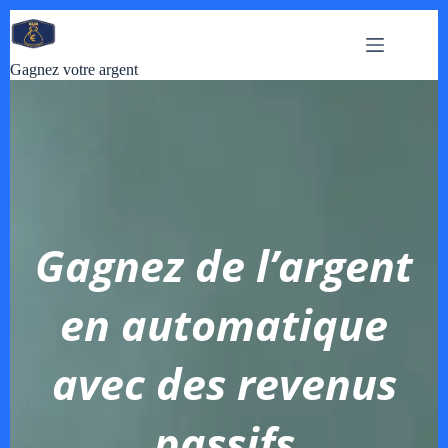
Passer
au
contenu
Gagnez votre argent
Gagnez de l’argent
en automatique
avec des revenus
passifs