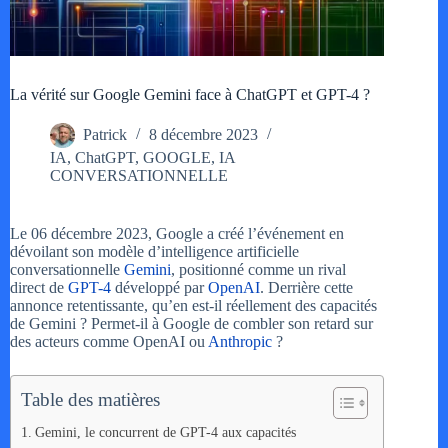
La vérité sur Google Gemini face à ChatGPT et GPT-4 ?
Patrick
8 décembre 2023
IA
,
ChatGPT
,
GOOGLE
,
IA
CONVERSATIONNELLE
Le 06 décembre 2023, Google a créé l’événement en
dévoilant son modèle d’intelligence artificielle
conversationnelle
Gemini
, positionné comme un rival
direct de
GPT-4
développé par
OpenAI
. Derrière cette
annonce retentissante, qu’en est-il réellement des capacités
de Gemini ? Permet-il à Google de combler son retard sur
des acteurs comme OpenAI ou
Anthropic
?
Table des matières
Gemini, le concurrent de GPT-4 aux capacités