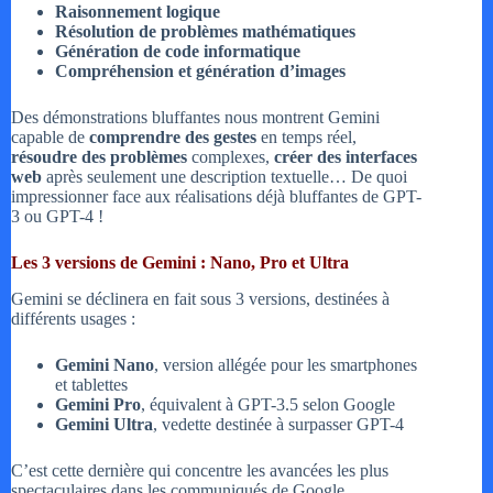
Raisonnement logique
Résolution de problèmes mathématiques
Génération de code informatique
Compréhension et génération d’images
Des démonstrations bluffantes nous montrent Gemini
capable de
comprendre des gestes
en temps réel,
résoudre des problèmes
complexes,
créer des interfaces
web
après seulement une description textuelle… De quoi
impressionner face aux réalisations déjà bluffantes de GPT-
3 ou GPT-4 !
Les 3 versions de Gemini : Nano, Pro et Ultra
Gemini se déclinera en fait sous 3 versions, destinées à
différents usages :
Gemini Nano
, version allégée pour les smartphones
et tablettes
Gemini Pro
, équivalent à GPT-3.5 selon Google
Gemini Ultra
, vedette destinée à surpasser GPT-4
C’est cette dernière qui concentre les avancées les plus
spectaculaires dans les communiqués de Google.