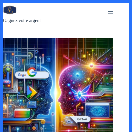
Passer
au
contenu
Gagnez votre argent