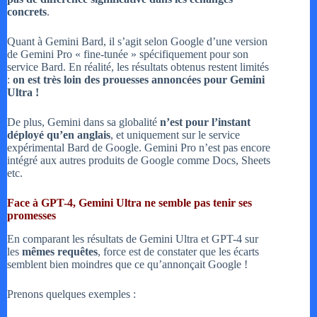
concrets
.
Quant à Gemini Bard, il s’agit selon Google d’une version
de Gemini Pro « fine-tunée » spécifiquement pour son
service Bard. En réalité, les résultats obtenus restent limités
:
on est très loin des prouesses annoncées pour Gemini
Ultra !
De plus, Gemini dans sa globalité
n’est pour l’instant
déployé qu’en anglais
, et uniquement sur le service
expérimental Bard de Google. Gemini Pro n’est pas encore
intégré aux autres produits de Google comme Docs, Sheets
etc.
Face à GPT-4, Gemini Ultra ne semble pas tenir ses
promesses
En comparant les résultats de Gemini Ultra et GPT-4 sur
les
mêmes requêtes
, force est de constater que les écarts
semblent bien moindres que ce qu’annonçait Google !
Prenons quelques exemples :