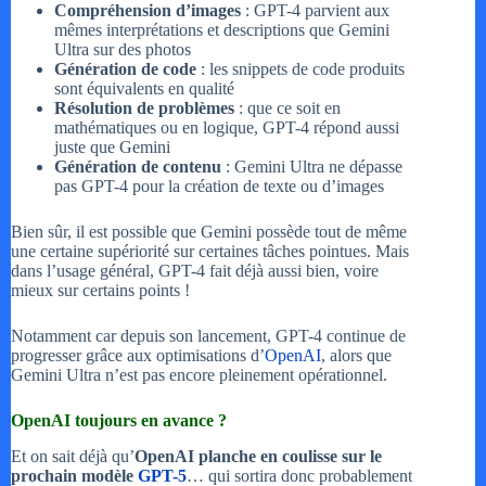
Compréhension d’images
: GPT-4 parvient aux
mêmes interprétations et descriptions que Gemini
Ultra sur des photos
Génération de code
: les snippets de code produits
sont équivalents en qualité
Résolution de problèmes
: que ce soit en
mathématiques ou en logique, GPT-4 répond aussi
juste que Gemini
Génération de contenu
: Gemini Ultra ne dépasse
pas GPT-4 pour la création de texte ou d’images
Bien sûr, il est possible que Gemini possède tout de même
une certaine supériorité sur certaines tâches pointues. Mais
dans l’usage général, GPT-4 fait déjà aussi bien, voire
mieux sur certains points !
Notamment car depuis son lancement, GPT-4 continue de
progresser grâce aux optimisations d’
OpenAI
, alors que
Gemini Ultra n’est pas encore pleinement opérationnel.
OpenAI toujours en avance ?
Et on sait déjà qu’
OpenAI planche en coulisse sur le
prochain modèle
GPT-5
… qui sortira donc probablement