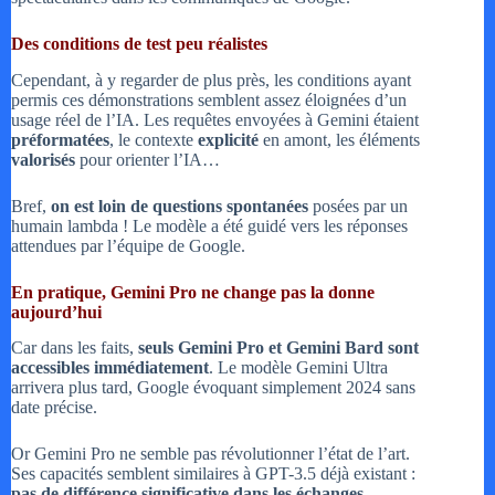
Des conditions de test peu réalistes
Cependant, à y regarder de plus près, les conditions ayant
permis ces démonstrations semblent assez éloignées d’un
usage réel de l’IA. Les requêtes envoyées à Gemini étaient
préformatées
, le contexte
explicité
en amont, les éléments
valorisés
pour orienter l’IA…
Bref,
on est loin de questions spontanées
posées par un
humain lambda ! Le modèle a été guidé vers les réponses
attendues par l’équipe de Google.
En pratique, Gemini Pro ne change pas la donne
aujourd’hui
Car dans les faits,
seuls Gemini Pro et Gemini Bard sont
accessibles immédiatement
. Le modèle Gemini Ultra
arrivera plus tard, Google évoquant simplement 2024 sans
date précise.
Or Gemini Pro ne semble pas révolutionner l’état de l’art.
Ses capacités semblent similaires à GPT-3.5 déjà existant :
pas de différence significative dans les échanges