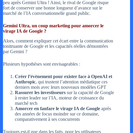
peu après Gemini Ultra ! Ainsi, le rival de Google risque
fort de conserver une bonne longueur d’avance sur le
marché de l’IA conversationnelle grand public.
Gemini Ultra, un coup marketing pour amorcer le
virage IA de Google ?
Alors, comment expliquer cet écart entre la communication
tonitruante de Google et les capacités réelles démontrées
par Gemini ?
Plusieurs hypothèses sont envisageables :
Créer l’évènement pour exister face à OpenAI et
Anthropic
, qui trustent l’attention médiatique ces
derniers mois avec leurs nouveaux modèles GPT
Rassurer les investisseurs
sur la capacité de Google
à rester leader sur l’IA, moteur de croissance du
marché tech
Amorcer en fanfare le virage IA de Google
après
des années de focus moindre sur ce domaine,
comparativement à ses concurrents
Toujours est-il que dans les faits, pour les utilisateurs