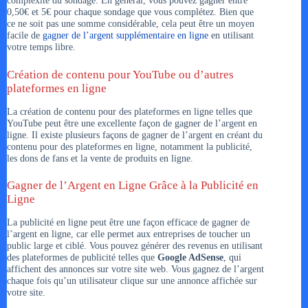
complexité du sondage. En général, vous pouvez gagner entre
0,50€ et 5€ pour chaque sondage que vous complétez. Bien que
ce ne soit pas une somme considérable, cela peut être un moyen
facile de
gagner de l’argent supplémentaire en ligne
en utilisant
votre temps libre.
Création de contenu pour YouTube ou d’autres
plateformes en ligne
La création de contenu pour des plateformes en ligne telles que
YouTube peut être une excellente façon de gagner de l’argent en
ligne. Il existe plusieurs façons de gagner de l’argent en créant du
contenu pour des plateformes en ligne, notamment la publicité,
les dons de fans et la vente de produits en ligne.
Gagner de l’Argent en Ligne Grâce à la Publicité en
Ligne
La publicité en ligne peut être une façon efficace de gagner de
l’argent en ligne, car elle permet aux entreprises de toucher un
public large et ciblé. Vous pouvez générer des revenus en utilisant
des plateformes de publicité telles que
Google AdSense
, qui
affichent des annonces sur votre site web. Vous gagnez de l’argent
chaque fois qu’un utilisateur clique sur une annonce affichée sur
votre site.