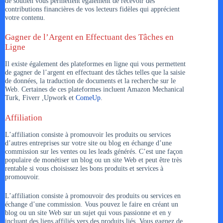
de soutien vous permettent également de recevoir des
contributions financières de vos lecteurs fidèles qui apprécient
votre contenu.
Gagner de l’Argent en Effectuant des Tâches en
Ligne
Il existe également des plateformes en ligne qui vous permettent
de gagner de l’argent en effectuant des tâches telles que la saisie
de données, la traduction de documents et la recherche sur le
Web. Certaines de ces plateformes incluent Amazon Mechanical
Turk, Fiverr ,Upwork et
ComeUp
.
Affiliation
L’affiliation consiste à promouvoir les produits ou services
d’autres entreprises sur votre site ou blog en échange d’une
commission sur les ventes ou les leads générés. C’est une façon
populaire de monétiser un blog ou un site Web et peut être très
rentable si vous choisissez les bons produits et services à
promouvoir.
L’affiliation consiste à promouvoir des produits ou services en
échange d’une commission. Vous pouvez le faire en créant un
blog ou un site Web sur un sujet qui vous passionne et en y
incluant des liens affiliés vers des produits liés. Vous gagnez de