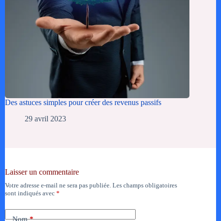
Des astuces simples pour créer des revenus passifs
29 avril 2023
Laisser un commentaire
Votre adresse e-mail ne sera pas publiée.
Les champs obligatoires
sont indiqués avec
*
Nom
*