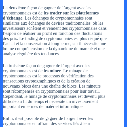
La deuxième façon de gagner de l’argent avec les
cryptomonnaies est de
les trader sur les plateformes
d’échange.
Les échanges de cryptomonnaies sont
similaires aux échanges de devises traditionnelles, où les
investisseurs achètent et vendent des cryptomonnaies dans
l’espoir de réaliser un profit en fonction des fluctuations
des prix. Le trading de cryptomonnaies est plus risqué que
l’achat et la conservation à long terme, car il nécessite une
bonne compréhension de la dynamique du marché et une
analyse régulière des tendances.
La troisième façon de gagner de l’argent avec les
cryptomonnaies est de
les miner
. Le minage de
cryptomonnaies est le processus de vérification des
transactions cryptographiques et de la création de
nouveaux blocs dans une chaîne de blocs. Les mineurs
sont récompensés en cryptomonnaies pour leur travail.
Cependant, le minage de cryptomonnaies est devenu plus
difficile au fil du temps et nécessite un investissement
important en termes de matériel informatique.
Enfin, il est possible de gagner de l’argent avec les
cryptomonnaies en offrant des services liés à leur