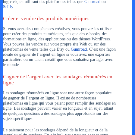
logiciels
, en utilisant des plateformes telles que
Gumroad
ou
Sellfy.
Créer et vendre des produits numériques
Si vous avez des compétences créatives, vous pouvez les utiliser
pour créer des produits numériques, tels que des e-books, des
formations en ligne, des applications ou des thèmes WordPress.
Vous pouvez les vendre sur votre propre site Web ou sur des
plateformes de vente telles que Etsy ou
Gumroad
. C’est une façon
idéale de gagner de l’argent en ligne si vous avez une expertise
particulière ou un talent créatif que vous souhaitez partager avec
le monde.
Gagner de l’argent avec les sondages rémunérés en
ligne
Les sondages rémunérés en ligne sont une autre façon populaire
de gagner de l’argent en ligne. Il existe de nombreuses
plateformes en ligne qui vous paient pour remplir des sondages en
ligne. Les sondages peuvent varier en longueur et en sujet, allant
de quelques questions à des sondages plus approfondis sur des
sujets spécifiques.
Le paiement pour les sondages dépend de la longueur et de la