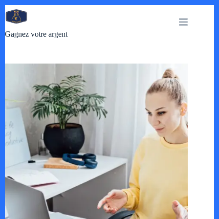
Passer
au
contenu
Gagnez votre argent