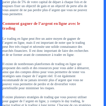
parier plus de 5% de votre capital de départ à chaque fois et de
toujours fixer un objectif de gain et un objectif de perte afin de
vous assurer de ne pas perdre plus d’argent que vous ne pouvez
vous permettre.
Comment gagner de l’argent en ligne avec le
trading
Le trading en ligne peut être un autre moyen de gagner de
l’argent en ligne, mais il est important de noter que le trading
peut être très risqué et nécessite une solide connaissance des
marchés financiers. Il est donc important de faire des recherches
et de se former avant de commencer à trader en ligne.
Il existe de nombreuses plateformes de trading en ligne qui
proposent des outils et des ressources pour vous aider à démarrer,
ainsi que des comptes démo pour vous permettre de tester vos
stratégies sans risquer de l’argent réel. Il est également
recommandé de ne jamais investir plus d’argent que vous ne
pouvez vous permettre de perdre et de diversifier votre
portefeuille pour minimiser les risques.
Il existe plusieurs stratégies de trading que vous pouvez utiliser
pour gagner de l’argent en ligne, y compris le day trading, le
swing trading et le trading à long terme. Chacune de ces stratégies