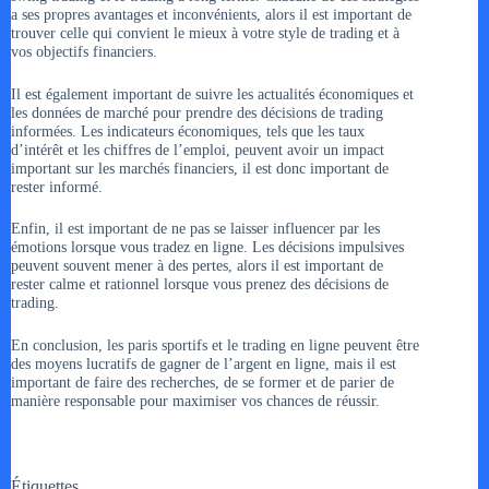
a ses propres avantages et inconvénients, alors il est important de
trouver celle qui convient le mieux à votre style de trading et à
vos objectifs financiers.
Il est également important de suivre les actualités économiques et
les données de marché pour prendre des décisions de trading
informées. Les indicateurs économiques, tels que les taux
d’intérêt et les chiffres de l’emploi, peuvent avoir un impact
important sur les marchés financiers, il est donc important de
rester informé.
Enfin, il est important de ne pas se laisser influencer par les
émotions lorsque vous tradez en ligne. Les décisions impulsives
peuvent souvent mener à des pertes, alors il est important de
rester calme et rationnel lorsque vous prenez des décisions de
trading.
En conclusion, les paris sportifs et le trading en ligne peuvent être
des moyens lucratifs de gagner de l’argent en ligne, mais il est
important de faire des recherches, de se former et de parier de
manière responsable pour maximiser vos chances de réussir.
Étiquettes