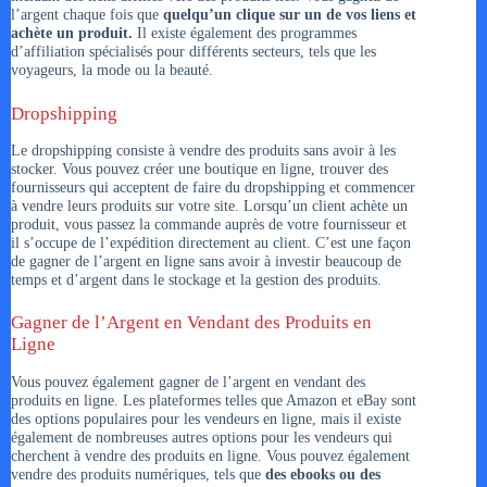
l’argent chaque fois que
quelqu’un clique sur un de vos liens et
achète un produit.
Il existe également des programmes
d’affiliation spécialisés pour différents secteurs, tels que les
voyageurs, la mode ou la beauté.
Dropshipping
Le dropshipping consiste à vendre des produits sans avoir à les
stocker. Vous pouvez créer une boutique en ligne, trouver des
fournisseurs qui acceptent de faire du dropshipping et commencer
à vendre leurs produits sur votre site. Lorsqu’un client achète un
produit, vous passez la commande auprès de votre fournisseur et
il s’occupe de l’expédition directement au client. C’est une façon
de gagner de l’argent en ligne sans avoir à investir beaucoup de
temps et d’argent dans le stockage et la gestion des produits.
Gagner de l’Argent en Vendant des Produits en
Ligne
Vous pouvez également gagner de l’argent en vendant des
produits en ligne. Les plateformes telles que Amazon et eBay sont
des options populaires pour les vendeurs en ligne, mais il existe
également de nombreuses autres options pour les vendeurs qui
cherchent à vendre des produits en ligne. Vous pouvez également
vendre des produits numériques, tels que
des ebooks ou des