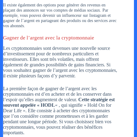
Il existe également des options pour générer des revenus en
plaçant des annonces sur vos comptes de médias sociaux. Par
exemple, vous pouvez devenir un influenceur sur Instagram et
gagner de l’argent en partageant des produits ou des services avec
vos abonnés.
Gagner de l’argent avec la cryptomonnaie
Les cryptomonnaies sont devenues une nouvelle source
d’investissement pour de nombreux particuliers et
investisseurs. Elles sont très volatiles, mais offrent
également de grandes possibilités de gains financiers. Si
vous souhaitez gagner de l’argent avec les cryptomonnaies,
il existe plusieurs façons d’y parvenir.
La première façon de gagner de l’argent avec les
cryptomonnaies est d’en acheter et de les conserver dans
l’espoir qu’elles augmentent de valeur.
Cette stratégie est
souvent appelée « HODL
« , qui signifie « Hold On for
Dear Life ». Elle consiste à acheter des cryptomonnaies
que l’on considère comme prometteuses et à les garder
pendant une longue période. Si vous choisissez bien vos
cryptomonnaies, vous pouvez réaliser des bénéfices
importants.